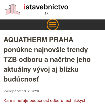
AQUATHERM PRAHA
ponúkne najnovšie trendy
TZB odboru a načrtne jeho
aktuálny vývoj aj blízku
budúcnosť
Zverejnené: 18. 2. 2026
Kam smeruje budúcnosť odboru technických