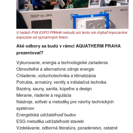
V halách PVA EXPO PRAHA nebudú ani tento rok chýbať impozantné
expozície od významných firiem.
Aké odbory sa budú v rámci AQUATHERM PRAHA
prezentovať?
Vykurovanie, energia a technologické zariadenia
Obnoviteľné a alternatívne zdroje energie
Chladenie, vzduchotechnika a klimatizácia
Potrubia, armatúry, ventily a inštalačná technika
Bazény, sauny, sanita, kúpeľne a design
Meranie, riadenie a regulácia
Nástroje, softvér a metodiky pre návrhy technických
systémov
Energetická udržateľnosť budov
ESG metodika udržateľnosti stavieb
Vzdelávanie, odborná literatúra, poradenstvo, ostatné