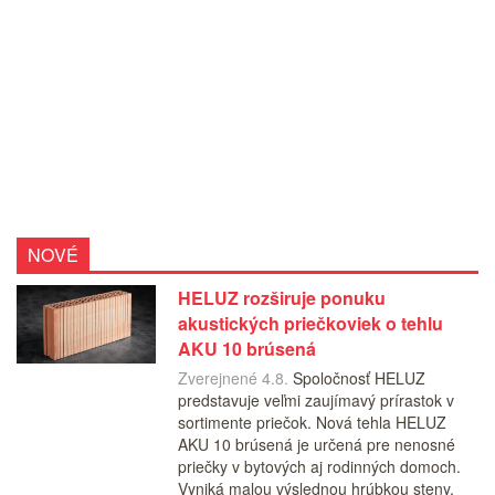
NOVÉ
HELUZ rozširuje ponuku
akustických priečkoviek o tehlu
AKU 10 brúsená
Zverejnené 4.8.
Spoločnosť HELUZ
predstavuje veľmi zaujímavý prírastok v
sortimente priečok. Nová tehla HELUZ
AKU 10 brúsená je určená pre nenosné
priečky v bytových aj rodinných domoch.
Vyniká malou výslednou hrúbkou steny,