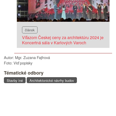
článok
Víťazom Českej ceny za architektúru 2024 je
Koncertná sála v Karlových Varoch
Autor: Mgr. Zuzana Fajfrová
Foto: Viď popisky
Tématické odbory
Stavby iné
Architektonické návrhy budov