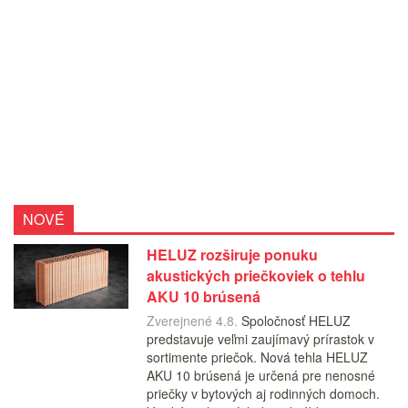
NOVÉ
HELUZ rozširuje ponuku
akustických priečkoviek o tehlu
AKU 10 brúsená
Zverejnené 4.8.
Spoločnosť HELUZ
predstavuje veľmi zaujímavý prírastok v
sortimente priečok. Nová tehla HELUZ
AKU 10 brúsená je určená pre nenosné
priečky v bytových aj rodinných domoch.