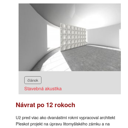
článok
Stavebná akustika
Návrat po 12 rokoch
Už pred viac ako dvanástimi rokmi vypracoval architekt
Pleskot projekt na úpravu litomyšlského zámku a na