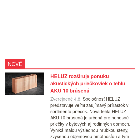
NOVÉ
HELUZ rozširuje ponuku
akustických priečkoviek o tehlu
AKU 10 brúsená
Zverejnené 4.8.
Spoločnosť HELUZ
predstavuje veľmi zaujímavý prírastok v
sortimente priečok. Nová tehla HELUZ
AKU 10 brúsená je určená pre nenosné
priečky v bytových aj rodinných domoch.
Vyniká malou výslednou hrúbkou steny,
zvýšenou objemovou hmotnosťou a tým