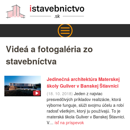
Videá a fotogaléria zo
stavebníctva
Jedinečná architektúra Materskej
školy Guliver v Banskej Štiavnici
(18. 10. 2018)
Jeden z najviac
presvedčivých príkladov realizácie, ktorá
výborne funguje, slúži svojmu účelu a robí
radosť všetkým, ktorý ju používajú. To je
materská škola Guliver v Banskej Štiavnici.
V…
ísť na príspevok