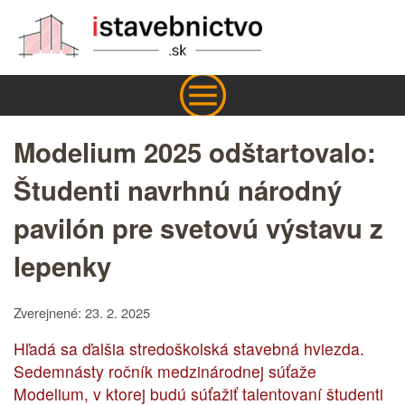
Modelium 2025 odštartovalo:
Študenti navrhnú národný
pavilón pre svetovú výstavu z
lepenky
Zverejnené: 23. 2. 2025
Hľadá sa ďalšia stredoškolská stavebná hviezda.
Sedemnásty ročník medzinárodnej súťaže
Modelium, v ktorej budú súťažiť talentovaní študenti