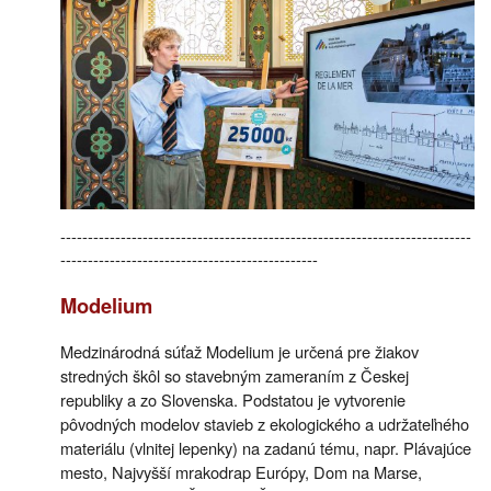
---------------------------------------------------------------------------
-----------------------------------------------
Modelium
Medzinárodná súťaž Modelium je určená pre žiakov
stredných škôl so stavebným zameraním z Českej
republiky a zo Slovenska. Podstatou je vytvorenie
pôvodných modelov stavieb z ekologického a udržateľného
materiálu (vlnitej lepenky) na zadanú tému, napr. Plávajúce
mesto, Najvyšší mrakodrap Európy, Dom na Marse,