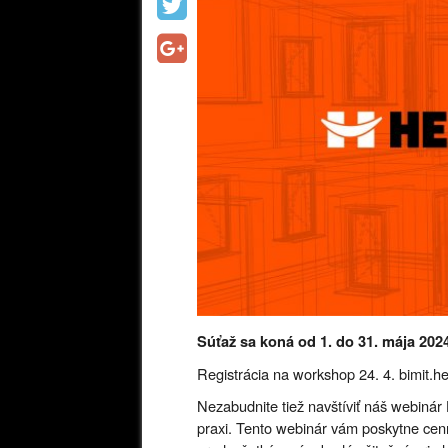
Súťaž sa koná od 1. do 31. mája 202
Registrácia na workshop 24. 4. bimit.he
Nezabudnite tiež navštíviť náš webinár
praxi. Tento webinár vám poskytne cenn