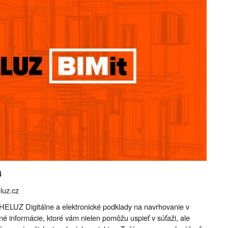
4
luz.cz
 HELUZ Digitálne a elektronické podklady na navrhovanie v
é informácie, ktoré vám nielen pomôžu uspieť v súťaži, ale