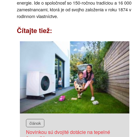
energie. Ide o spoločnosť so 150-ročnou tradíciou a 16 000
zamestnancami, ktorá je od svojho založenia v roku 1874 v
rodinnom vlastníctve.
Čítajte tiež:
článok
Novinkou sú dvojité dotácie na tepelné