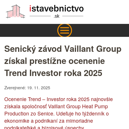
Senický závod Vaillant Group
získal prestížne ocenenie
Trend Investor roka 2025
Zverejnené: 19. 11. 2025
Ocenenie Trend – Investor roka 2025 najnovšie
získala spoločnosť Vaillant Group Heat Pump
Production zo Senice. Udeľuje ho týždenník o
ekonomike a podnikaní za mimoriadne
podnikateľské a biznisové úspechy.