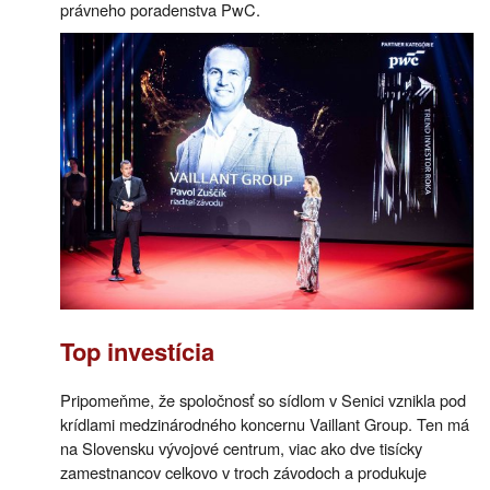
právneho poradenstva PwC.
Top investícia
Pripomeňme, že spoločnosť so sídlom v Senici vznikla pod
krídlami medzinárodného koncernu Vaillant Group. Ten má
na Slovensku vývojové centrum, viac ako dve tisícky
zamestnancov celkovo v troch závodoch a produkuje