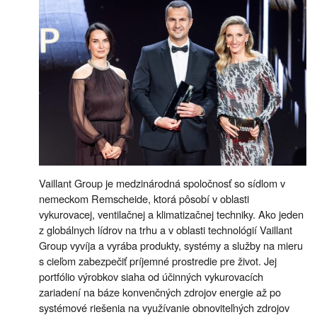
Vaillant Group je medzinárodná spoločnosť so sídlom v
nemeckom Remscheide, ktorá pôsobí v oblasti
vykurovacej, ventilačnej a klimatizačnej techniky. Ako jeden
z globálnych lídrov na trhu a v oblasti technológií Vaillant
Group vyvíja a vyrába produkty, systémy a služby na mieru
s cieľom zabezpečiť príjemné prostredie pre život. Jej
portfólio výrobkov siaha od účinných vykurovacích
zariadení na báze konvenčných zdrojov energie až po
systémové riešenia na využívanie obnoviteľných zdrojov