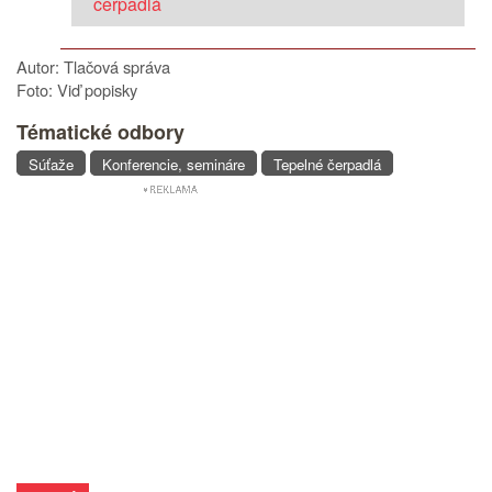
čerpadlá
Autor: Tlačová správa
Foto: Viď popisky
Tématické odbory
Súťaže
Konferencie, semináre
Tepelné čerpadlá