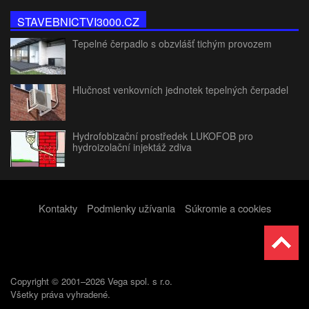
STAVEBNICTVI3000.CZ
Tepelné čerpadlo s obzvlášť tichým provozem
Hlučnost venkovních jednotek tepelných čerpadel
Hydrofobizační prostředek LUKOFOB pro
hydroizolační injektáž zdiva
Kontakty
Podmienky užívania
Súkromie a cookies
Copyright © 2001–2026 Vega spol. s r.o.
Všetky práva vyhradené.