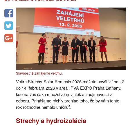
Slávnostné zahájenie veľtrhu.
Veľtrh Strechy-Solar-Remeslo 2026 môžete navštíviť od 12.
do 14. februára 2026 v areáli PVA EXPO Praha Letňany,
kde na vás čaká množstvo noviniek a zaujímavostí z
odboru. Prinášame rýchly prehľad toho, čo by vám tento
rok rozhodne nemalo uniknúť.
Strechy a hydroizolácia