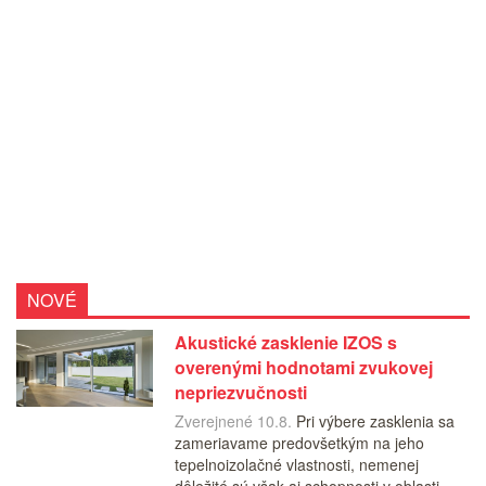
NOVÉ
Akustické zasklenie IZOS s
overenými hodnotami zvukovej
nepriezvučnosti
Zverejnené 10.8.
Pri výbere zasklenia sa
zameriavame predovšetkým na jeho
tepelnoizolačné vlastnosti, nemenej