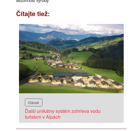
sezónnosť výroby.
Čítajte tiež:
článok
Ďalší unikátny systém zohrieva vodu
turistom v Alpách