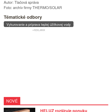
Autor: Tlačová správa
Foto: archív firmy THERMO/SOLAR
Tématické odbory
Vykurovanie a príprava teplej úžitkovej vody
NOVÉ
HELUZ rozširuje ponuku