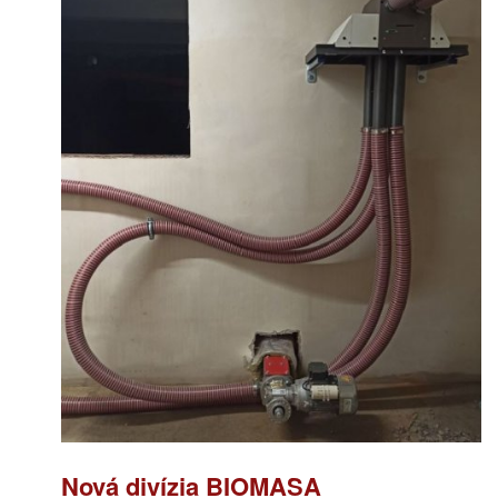
Nová divízia BIOMASA