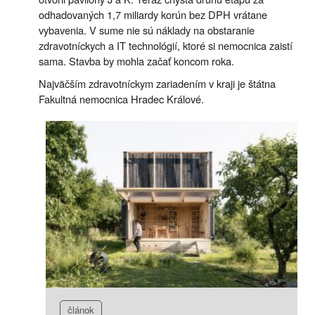
odhadovaných 1,7 miliardy korún bez DPH vrátane
vybavenia. V sume nie sú náklady na obstaranie
zdravotníckych a IT technológií, ktoré si nemocnica zaistí
sama. Stavba by mohla začať koncom roka.
Najväčším zdravotníckym zariadením v kraji je štátna
Fakultná nemocnica Hradec Králové.
článok