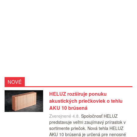
NOVÉ
HELUZ rozširuje ponuku
akustických priečkoviek o tehlu
AKU 10 brúsená
Zverejnené 4.8.
Spoločnosť HELUZ
predstavuje veľmi zaujímavý prírastok v
sortimente priečok. Nová tehla HELUZ
AKU 10 brúsená je určená pre nenosné