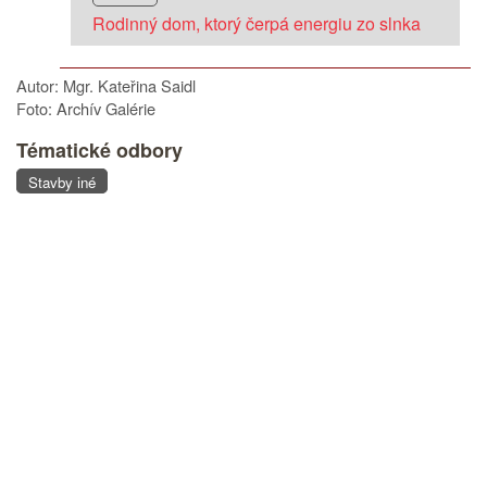
Rodinný dom, ktorý čerpá energiu zo slnka
Autor: Mgr. Kateřina Saidl
Foto: Archív Galérie
Tématické odbory
Stavby iné