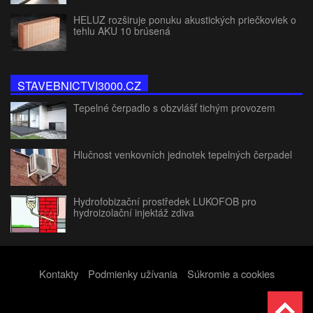
HELUZ rozširuje ponuku akustických priečkoviek o
tehlu AKU 10 brúsená
STAVEBNICTVI3000.CZ
Tepelné čerpadlo s obzvlášť tichým provozem
Hlučnost venkovních jednotek tepelných čerpadel
Hydrofobizační prostředek LUKOFOB pro
hydroizolační injektáž zdiva
Kontakty
Podmienky užívania
Súkromie a cookies