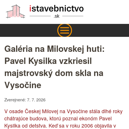
Galéria na Milovskej huti:
Pavel Kysilka vzkriesil
majstrovský dom skla na
Vysočine
Zverejnené: 7. 7. 2026
V osade Českej Milovej na Vysočine stála dlhé roky
chátrajúce budova, ktorú poznal ekonóm Pavel
Kysilka od detstva. Keď sa v roku 2006 objavila v