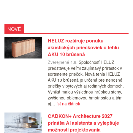
NOVÉ
HELUZ rozširuje ponuku
akustických priečkoviek o tehlu
AKU 10 brúsená
Zverejnené 4.8.
Spoločnosť HELUZ
predstavuje veľmi zaujímavý prírastok v
sortimente priečok. Nová tehla HELUZ
AKU 10 brúsená je určená pre nenosné
priečky v bytových aj rodinných domoch.
Vyniká malou výslednou hrúbkou steny,
zvýšenou objemovou hmotnosťou a tým
aj…
ísť na článok
CADKON+ Architecture 2027
prináša AI asistenta a vylepšuje
možnosti projektovania