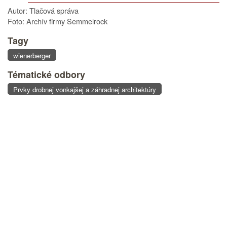
Autor: Tlačová správa
Foto: Archív firmy Semmelrock
Tagy
wienerberger
Tématické odbory
Prvky drobnej vonkajšej a záhradnej architektúry