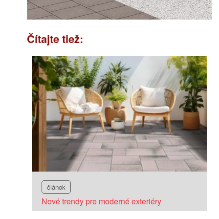
Čítajte tiež:
článok
Nové trendy pre moderné exteriéry