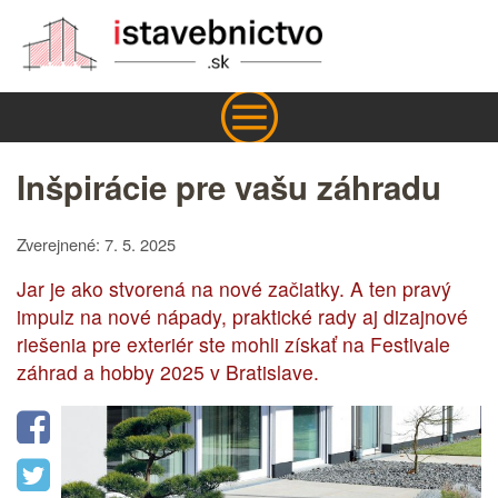
Inšpirácie pre vašu záhradu
Zverejnené: 7. 5. 2025
Jar je ako stvorená na nové začiatky. A ten pravý
impulz na nové nápady, praktické rady aj dizajnové
riešenia pre exteriér ste mohli získať na Festivale
záhrad a hobby 2025 v Bratislave.