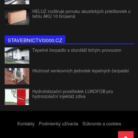
HELUZ rozširuje ponuku akustických priečkoviek o
tehlu AKU 10 brúsená
STAVEBNICTVI3000.CZ
Tepelné čerpadlo s obzvlášť tichým provozem
Hlučnost venkovních jednotek tepelných čerpadel
Hydrofobizační prostředek LUKOFOB pro
hydroizolační injektáž zdiva
Kontakty
Podmienky užívania
Súkromie a cookies