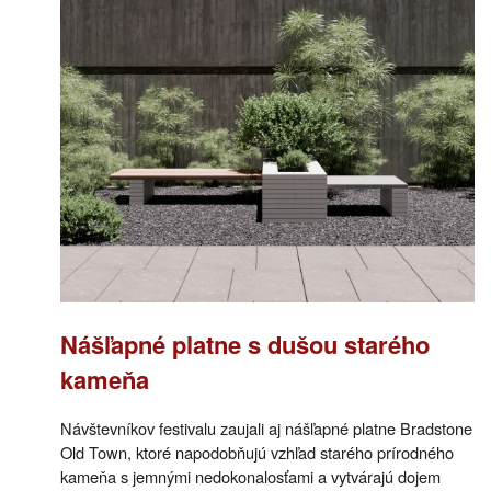
Nášľapné platne s dušou starého
kameňa
Návštevníkov festivalu zaujali aj nášľapné platne Bradstone
Old Town, ktoré napodobňujú vzhľad starého prírodného
kameňa s jemnými nedokonalosťami a vytvárajú dojem