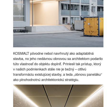
KOSMALT pôvodne nebol navrhnutý ako adaptabilná
stavba, no jeho nedávnou obnovou sa architektom podarilo
túto vlastnosť do objektu doplniť. Priniesli tak prístup, ktorý
v našich podmienkach stále nie je bežný – citlivú
transformáciu existujúcej stavby, a teda „obnovu paneláku“
ako plnohodnotnú architektonickú stratégiu.