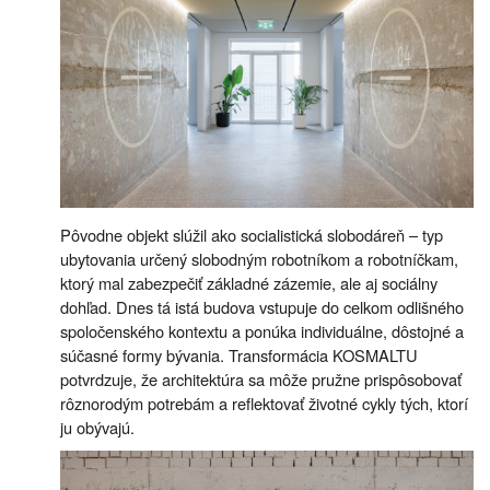
Pôvodne objekt slúžil ako socialistická slobodáreň – typ
ubytovania určený slobodným robotníkom a robotníčkam,
ktorý mal zabezpečiť základné zázemie, ale aj sociálny
dohľad. Dnes tá istá budova vstupuje do celkom odlišného
spoločenského kontextu a ponúka individuálne, dôstojné a
súčasné formy bývania. Transformácia KOSMALTU
potvrdzuje, že architektúra sa môže pružne prispôsobovať
rôznorodým potrebám a reflektovať životné cykly tých, ktorí
ju obývajú.