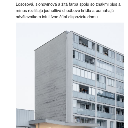
Lososová, slonovinová a žltá farba spolu so znakmi plus a
mínus rozlišujú jednotlivé chodbové krídla a pomáhajú
návštevníkom intuitívne čítať dispozíciu domu.