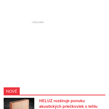
NOVÉ
HELUZ rozširuje ponuku
akustických priečkoviek o tehlu