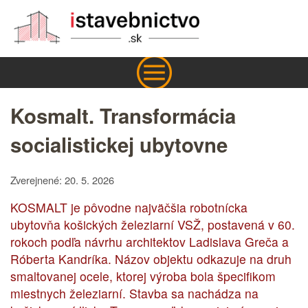
Kosmalt. Transformácia
socialistickej ubytovne
Zverejnené: 20. 5. 2026
KOSMALT je pôvodne najväčšia robotnícka
ubytovňa košických železiarní VSŽ, postavená v 60.
rokoch podľa návrhu architektov Ladislava Greča a
Róberta Kandríka. Názov objektu odkazuje na druh
smaltovanej ocele, ktorej výroba bola špecifikom
miestnych železiarní. Stavba sa nachádza na