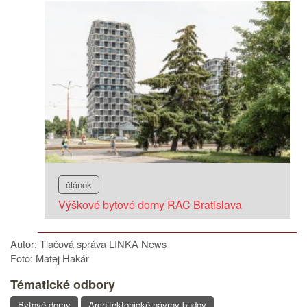
článok
Výškové bytové domy RAC Bratislava
Autor: Tlačová správa LINKA News
Foto: Matej Hakár
Tématické odbory
Bytové domy
Architektonické návrhy budov