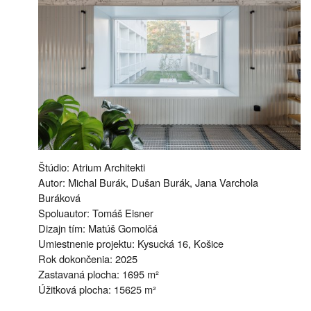
Štúdio: Atrium Architekti
Autor: Michal Burák, Dušan Burák, Jana Varchola
Buráková
Spoluautor: Tomáš Eisner
Dizajn tím: Matúš Gomolčá
Umiestnenie projektu: Kysucká 16, Košice
Rok dokončenia: 2025
Zastavaná plocha: 1695 m²
Úžitková plocha: 15625 m²