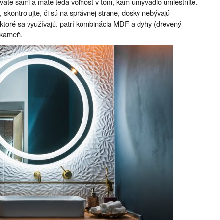
avate sami a máte teda voľnosť v tom, kam umývadlo umiestnite.
, skontrolujte, či sú na správnej strane, dosky nebývajú
 ktoré sa využívajú, patrí kombinácia MDF a dyhy (drevený
 kameň.