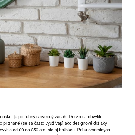
 dosku, je potrebný stavebný zásah. Doska sa obvykle
bo priznané (tie sa často využívajú ako designové držiaky
 obvykle od 60 do 250 cm, ale aj hrúbkou. Pri univerzálnych