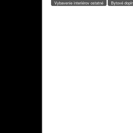
Vybavenie interiérov ostatné
Bytové dopl