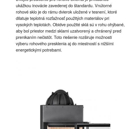
ukážkou inovácie zavedenej do štandardu. Vnútorné
rohové sklo je do rámu dvierok uložené v tesnení, ktoré
dilatuje teplotná rozťažnosť použitých materiálov pri
vysokých teplotách. Obidve použité sklá sú v rohu ohýbané,
aby bol priestor medzi sklami uzatvorený a chránený pred
prenikaním nečistôt. Toto riešenie rozširuje možnosti
výberu rohového presklenia aj do miestností s nižšími
energetickými potrebami.