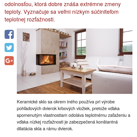
odolnosťou, ktorá dobre znáša extrémne zmeny
teploty. Vyznačuje sa veľmi nízkym súčiniteľom
teplotnej rozťažnosti.
Keramické sklo sa okrem iného používa pri výrobe
pohľadových dvierok krbových vložiek, pretože vďaka
spomenutým vlastnostiam odoláva teplotnému zaťaženiu a
vďaka nízkej rozťažnosti je zabezpečená konštantná
dilatácia skla a rámu dvierok.