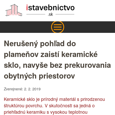
Nerušený pohľad do
plameňov zaistí keramické
sklo, navyše bez prekurovania
obytných priestorov
Zverejnené: 2. 2. 2019
Keramické sklo je prírodný materiál s prirodzenou
štruktúrou povrchu. V skutočnosti sa jedná o
priehľadnú keramiku s vysokou teplotnou