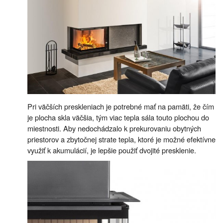
Pri väčších preskleniach je potrebné mať na pamäti, že čím
je plocha skla väčšia, tým viac tepla sála touto plochou do
miestnosti. Aby nedochádzalo k prekurovaniu obytných
priestorov a zbytočnej strate tepla, ktoré je možné efektívne
využiť k akumulácií, je lepšie použiť dvojité presklenie.