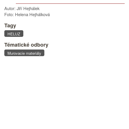
Autor: Jiří Hejhálek
Foto: Helena Hejhálková
Tagy
HELUZ
Tématické odbory
Murovacie materiály