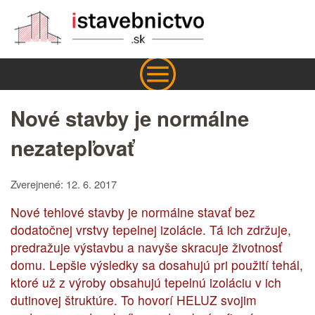
Nové stavby je normálne
nezatepľovať
Zverejnené: 12. 6. 2017
Nové tehlové stavby je normálne stavať bez
dodatočnej vrstvy tepelnej izolácie. Tá ich zdržuje,
predražuje výstavbu a navyše skracuje životnosť
domu. Lepšie výsledky sa dosahujú pri použití tehál,
ktoré už z výroby obsahujú tepelnú izoláciu v ich
dutinovej štruktúre. To hovorí HELUZ svojim