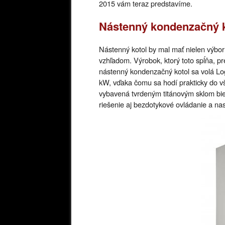
2015 vám teraz predstavíme.
Nástenný kondenzačný ko
Nástenný kotol by mal mať nielen výbor
vzhľadom. Výrobok, ktorý toto spĺňa, 
nástenný kondenzačný kotol sa volá Lo
kW, vďaka čomu sa hodí prakticky do v
vybavená tvrdeným titánovým sklom bie
riešenie aj bezdotykové ovládanie a nas