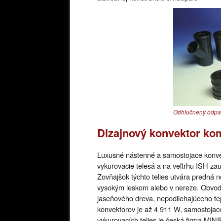
Odhlučnený odpa
Dizajnový konvektor kom
Luxusné nástenné a samostojace konv
vykurovacie telesá a na veľtrhu ISH za
Zovňajšok týchto telies utvára predná ne
vysokým leskom alebo v nereze. Obvod 
jaseňového dreva, nepodliehajúceho t
konvektorov je až 4 911 W, samostoja
vykurovacích telies je česká firma MINIB