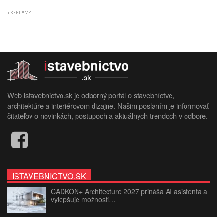
Web istavebnictvo.sk je odborný portál o stavebníctve,
architektúre a interiérovom dizajne. Našim poslaním je informovať
čitateľov o novinkách, postupoch a aktuálnych trendoch v odbore.
ISTAVEBNICTVO.SK
CADKON+ Architecture 2027 prináša AI asistenta a
vylepšuje možnosti…