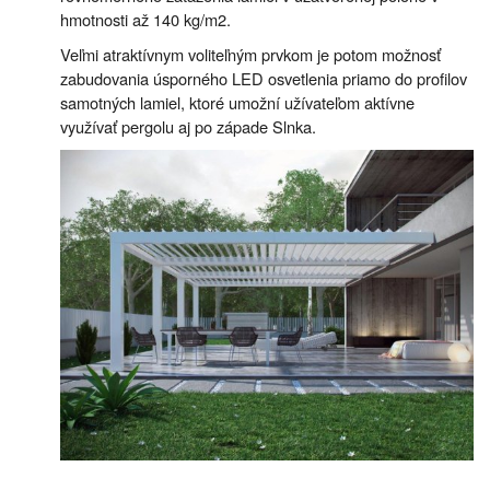
hmotnosti až 140 kg/m2.
Veľmi atraktívnym voliteľným prvkom je potom možnosť
zabudovania úsporného LED osvetlenia priamo do profilov
samotných lamiel, ktoré umožní užívateľom aktívne
využívať pergolu aj po západe Slnka.