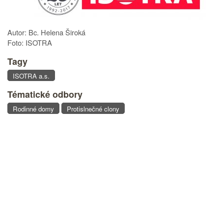
Autor: Bc. Helena Široká
Foto: ISOTRA
Tagy
ISOTRA a.s.
Tématické odbory
Rodinné domy
Protislnečné clony