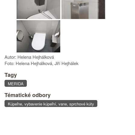
Autor: Helena Hejhálková
Foto: Helena Hejhálková, Jiří Hejhálek
Tagy
MERIDA
Tématické odbory
Kúpeľne, vybavenie kúpeľní, vane, sprchové kúty