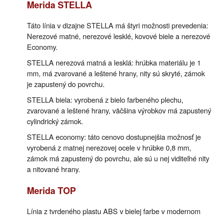
Merida STELLA
Táto línia v dizajne STELLA má štyri možnosti prevedenia:
Nerezové matné, nerezové lesklé, kovové biele a nerezové
Economy.
STELLA nerezová matná a lesklá: hrúbka materiálu je 1
mm, má zvarované a leštené hrany, nity sú skryté, zámok
je zapustený do povrchu.
STELLA biela: vyrobená z bielo farbeného plechu,
zvarované a leštené hrany, väčšina výrobkov má zapustený
cylindrický zámok.
STELLA economy: táto cenovo dostupnejšia možnosť je
vyrobená z matnej nerezovej ocele v hrúbke 0,8 mm,
zámok má zapustený do povrchu, ale sú u nej viditeľné nity
a nitované hrany.
Merida TOP
Línia z tvrdeného plastu ABS v bielej farbe v modernom