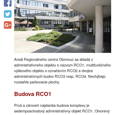
Areál Regionálneho centra Olomouc sa skladá z
administratívneho objektu s názvom RCO1, multifunkčného
výškového objektu s označením RCO2 a dvojice
administratívnych budov RCO3 resp. RCO4. Nechýbajú
rozsiahle parkovacie plochy.
Budova RCO1
Prvá a zároveň najstaršia budova komplexu je
sedemposchodový administratívny objekt RCO1. Otvorený