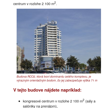
2
centrum v rozlohe 2 100 m
.
Budova RCO2, ktorá tvorí dominantu celého komplexu, je
výrazným orientačným bodom, čo jej zabezpečuje výška 71 m
V tejto budove nájdete napríklad:
2
kongresové centrum v rozlohe 2 100 m
(sály a
salóniky na prenájom),