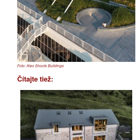
Foto: Alex Shoots Buildings
Čítajte tiež: