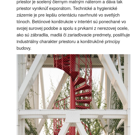
priestor je scelený čiernym matným náterom a dáva tak
priestor vyniknúť exponátom. Technické a hygienické
zázemie je pre lepšiu orientáciu navrhnuté vo svetlých
tónoch. Betónové konštrukcie v interiéri sú ponechané vo
svojej surovej podobe a spolu s prvkami z nerezovej ocele,
ako sú zábradlia, madlá či zariaďovacie predmety, posilňuje
industriálny charakter priestoru a konštrukčné princípy
budovy.