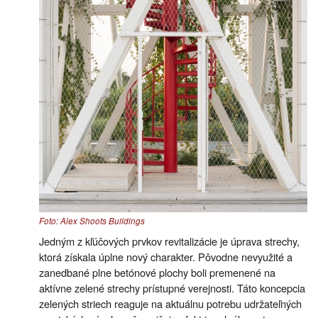
Foto: Alex Shoots Buildings
Jedným z kľúčových prvkov revitalizácie je úprava strechy,
ktorá získala úplne nový charakter. Pôvodne nevyužité a
zanedbané plne betónové plochy boli premenené na
aktívne zelené strechy prístupné verejnosti. Táto koncepcia
zelených striech reaguje na aktuálnu potrebu udržateľných