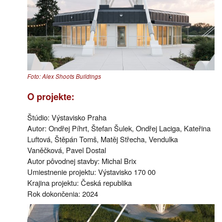
Foto: Alex Shoots Buildings
O projekte:
Štúdio: Výstavisko Praha
Autor: Ondřej Píhrt, Štefan Šulek, Ondřej Laciga, Kateřina
Luftová, Štěpán Tomš, Matěj Střecha, Vendulka
Vaněčková, Pavel Dostal
Autor pôvodnej stavby: Michal Brix
Umiestnenie projektu: Výstavisko 170 00
Krajina projektu: Česká republika
Rok dokončenia: 2024