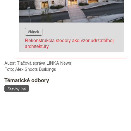
článok
Rekonštrukcia stodoly ako vzor udržateľnej
architektúry
Autor: Tlačová správa LINKA News
Foto: Alex Shoots Buildings
Tématické odbory
Stavby iné