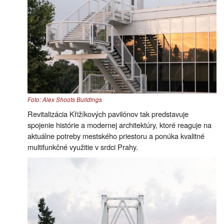
Foto: Alex Shoots Buildings
Revitalizácia Křižíkových pavilónov tak predstavuje
spojenie histórie a modernej architektúry, ktoré reaguje na
aktuálne potreby mestského priestoru a ponúka kvalitné
multifunkčné využitie v srdci Prahy.