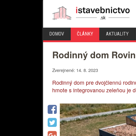
DOMOV
ČLÁNKY
AKTUALITY
Rodinný dom Rovin
Zverejnené: 14. 8. 2023
Rodinný dom pre dvojčlennú rodinu
hmote s integrovanou zeleňou je d