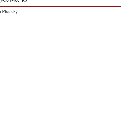
n Plošický