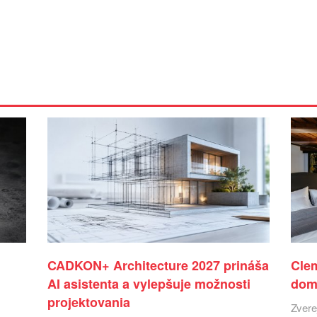
CADKON+ Architecture 2027 prináša
Cle
AI asistenta a vylepšuje možnosti
dom
projektovania
Zvere