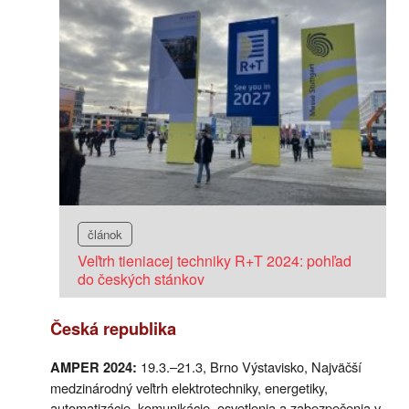
článok
Veľtrh tieniacej techniky R+T 2024: pohľad
do českých stánkov
Česká republika
19.3.–21.3, Brno Výstavisko, Najväčší
AMPER 2024:
medzinárodný veľtrh elektrotechniky, energetiky,
automatizácie, komunikácie, osvetlenia a zabezpečenia v