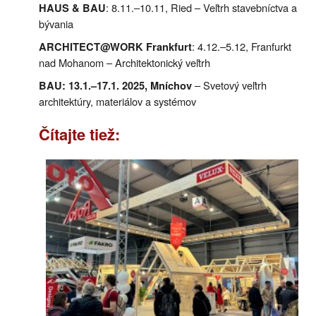
: 8.11.–10.11, Ried – Veľtrh stavebníctva a
HAUS & BAU
bývania
: 4.12.–5.12, Franfurkt
ARCHITECT@WORK Frankfurt
nad Mohanom – Architektonický veľtrh
– Svetový veľtrh
BAU: 13.1.–17.1. 2025, Mníchov
architektúry, materiálov a systémov
Čítajte tiež: