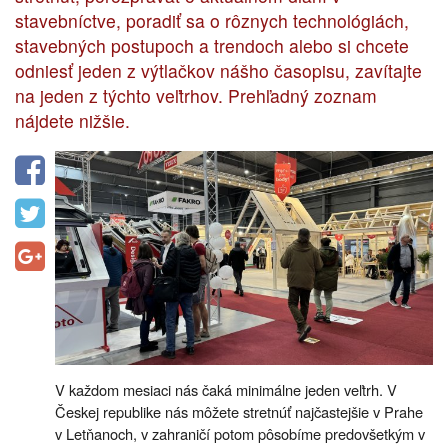
stavebníctve, poradiť sa o rôznych technológiách,
stavebných postupoch a trendoch alebo si chcete
odniesť jeden z výtlačkov nášho časopisu, zavítajte
na jeden z týchto veľtrhov. Prehľadný zoznam
nájdete nižšie.
V každom mesiaci nás čaká minimálne jeden veľtrh. V
Českej republike nás môžete stretnúť najčastejšie v Prahe
v Letňanoch, v zahraničí potom pôsobíme predovšetkým v