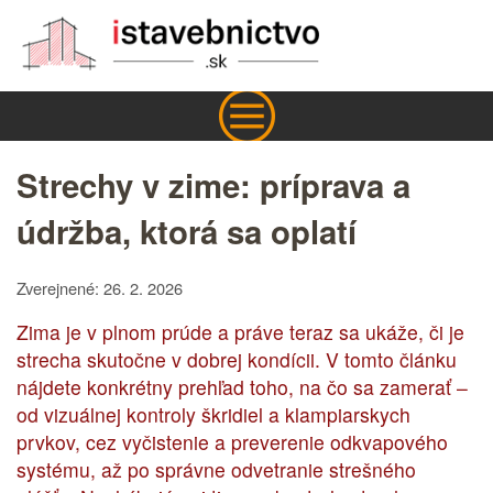
Strechy v zime: príprava a
údržba, ktorá sa oplatí
Zverejnené: 26. 2. 2026
Zima je v plnom prúde a práve teraz sa ukáže, či je
strecha skutočne v dobrej kondícii. V tomto článku
nájdete konkrétny prehľad toho, na čo sa zamerať –
od vizuálnej kontroly škridiel a klampiarskych
prvkov, cez vyčistenie a preverenie odkvapového
systému, až po správne odvetranie strešného