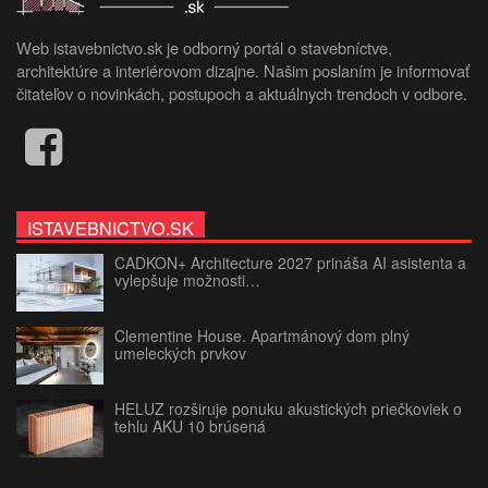
Web istavebnictvo.sk je odborný portál o stavebníctve,
architektúre a interiérovom dizajne. Našim poslaním je informovať
čitateľov o novinkách, postupoch a aktuálnych trendoch v odbore.
ISTAVEBNICTVO.SK
CADKON+ Architecture 2027 prináša AI asistenta a
vylepšuje možnosti…
Clementine House. Apartmánový dom plný
umeleckých prvkov
HELUZ rozširuje ponuku akustických priečkoviek o
tehlu AKU 10 brúsená