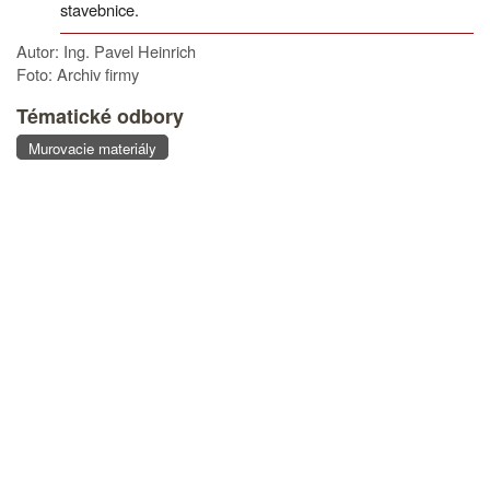
stavebnice.
Autor: Ing. Pavel Heinrich
Foto: Archiv firmy
Tématické odbory
Murovacie materiály