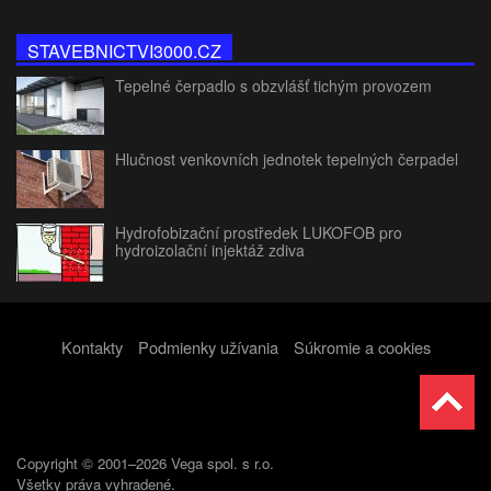
STAVEBNICTVI3000.CZ
Tepelné čerpadlo s obzvlášť tichým provozem
Hlučnost venkovních jednotek tepelných čerpadel
Hydrofobizační prostředek LUKOFOB pro
hydroizolační injektáž zdiva
Kontakty
Podmienky užívania
Súkromie a cookies
Copyright © 2001–2026 Vega spol. s r.o.
Všetky práva vyhradené.