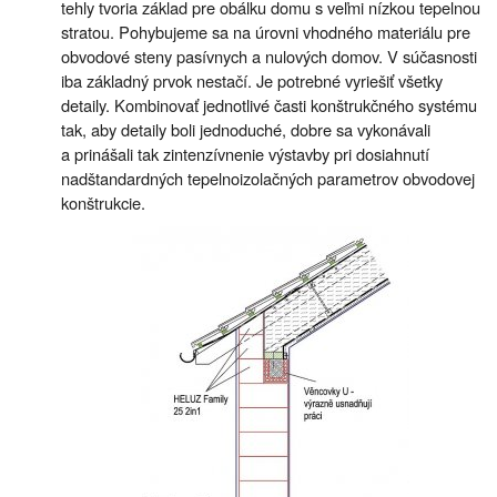
tehly tvoria základ pre obálku domu s veľmi nízkou tepelnou
stratou. Pohybujeme sa na úrovni vhodného materiálu pre
obvodové steny pasívnych a nulových domov. V súčasnosti
iba základný prvok nestačí. Je potrebné vyriešiť všetky
detaily. Kombinovať jednotlivé časti konštrukčného systému
tak, aby detaily boli jednoduché, dobre sa vykonávali
a prinášali tak zintenzívnenie výstavby pri dosiahnutí
nadštandardných tepelnoizolačných parametrov obvodovej
konštrukcie.