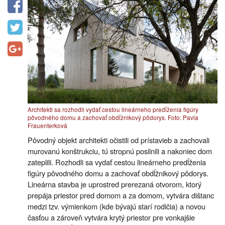
Architekti sa rozhodli vydať cestou lineárneho predĺženia figúry
pôvodného domu a zachovať obdĺžnikový pôdorys. Foto: Pavla
Frauenterková
Pôvodný objekt architekti očistili od prístavieb a zachovali
murovanú konštrukciu, tú stropnú posilnili a nakoniec dom
zateplili. Rozhodli sa vydať cestou lineárneho predĺženia
figúry pôvodného domu a zachovať obdĺžnikový pôdorys.
Lineárna stavba je uprostred prerezaná otvorom, ktorý
prepája priestor pred domom a za domom, vytvára dištanc
medzi tzv. výmienkom (kde bývajú starí rodičia) a novou
časťou a zároveň vytvára krytý priestor pre vonkajšie