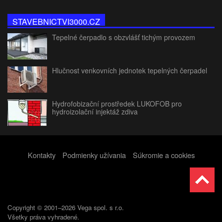
STAVEBNICTVI3000.CZ
Tepelné čerpadlo s obzvlášť tichým provozem
Hlučnost venkovních jednotek tepelných čerpadel
Hydrofobizační prostředek LUKOFOB pro
hydroizolační injektáž zdiva
Kontakty
Podmienky užívania
Súkromie a cookies
Copyright © 2001–2026 Vega spol. s r.o.
Všetky práva vyhradené.