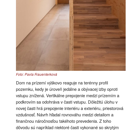
Foto: Pavla Frauenterková
Dom na prízemí výškovo reaguje na terénny profil
pozemku, kedy je úroveň jedálne a obývacej izby oproti
vstupu znížená. Vertikálne prepojenie medzi prízemím a
podkrovím sa odohráva v časti vstupu. Dôležitú úlohu v
novej časti hrá prepojenie interiéru a exteriéru, priestorová
vzdušnosť. Návrh hľadal rovnováhu medzi detailom a
finančnou náročnosťou takéhoto prevedenia. Z toho
dôvodu sú napríklad niektoré časti vykonané so skrytým