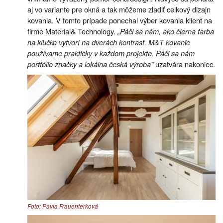
aj vo variante pre okná a tak môžeme zladiť celkový dizajn
kovania. V tomto prípade ponechal výber kovania klient na
firme Material& Technology.
„Páči sa nám, ako čierna farba
na kľučke vytvorí na dverách kontrast. M&T kovanie
používame prakticky v každom projekte. Páči sa nám
portfólio značky a lokálna česká výroba"
uzatvára nakoniec.
Foto: Pavla Frauenterková