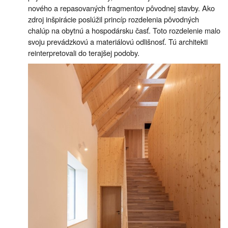
nového a repasovaných fragmentov pôvodnej stavby. Ako
zdroj inšpirácie poslúžil princíp rozdelenia pôvodných
chalúp na obytnú a hospodársku časť. Toto rozdelenie malo
svoju prevádzkovú a materiálovú odlišnosť. Tú architekti
reinterpretovali do terajšej podoby.