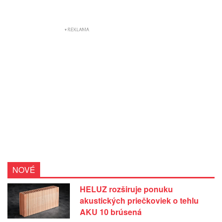
NOVÉ
HELUZ rozširuje ponuku
akustických priečkoviek o tehlu
AKU 10 brúsená