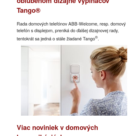
obľúbenom dizajne vypínačov
Tango®
Rada domových telefónov ABB-Welcome, resp. domový
telefón s displejom, preniká do ďalšej dizajnovej rady,
®
tentokrát sa jedná o stále žiadané Tango
.
Viac noviniek v domových