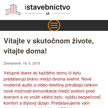
Vitajte v skutočnom živote,
vitajte doma!
Zverejnené: 18. 6. 2015
Vstupné dvere do každého domu či bytu
predstavujú bránu medzi dvoma svetmi. Nové
moderné audio a video telefóny prinášajú celkom
nové možnosti komunikácie medzi svetom pred
dverami a vo vnútri vášho bytu: vyššiu bezpečnosť,
komfort a štýlový dizajn. Predstavujeme vám