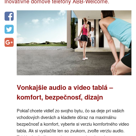
inovatívne domové telefóny ABB-Welcome.
Vonkajšie audio a video tablá –
komfort, bezpečnosť, dizajn
Pokiaľ chcete vidieť zo svojho bytu, čo sa deje pri vašich
vchodových dverách a kladiete dôraz na maximálnu
bezpečnosť a komfort, vyberte si verziu komfortného video
tabla. Ak si vystačíte len so zvukom, zvoľte verziu audio.