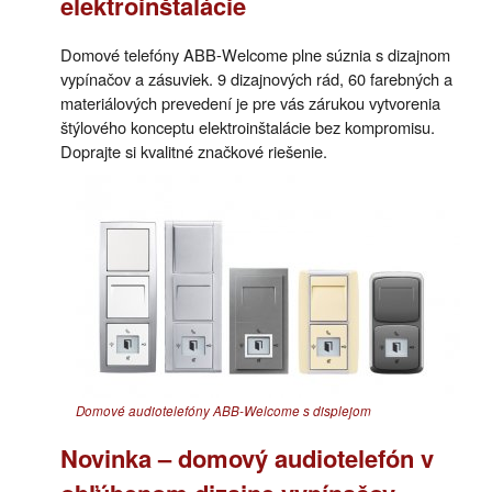
elektroinštalácie
Domové telefóny ABB-Welcome plne súznia s dizajnom
vypínačov a zásuviek. 9 dizajnových rád, 60 farebných a
materiálových prevedení je pre vás zárukou vytvorenia
štýlového konceptu elektroinštalácie bez kompromisu.
Doprajte si kvalitné značkové riešenie.
Domové audiotelefóny ABB-Welcome s displejom
Novinka – domový audiotelefón v