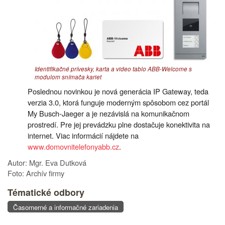
Identifikačné prívesky, karta a video tablo ABB-Welcome s
modulom snímača kariet
Poslednou novinkou je nová generácia IP Gateway, teda
verzia 3.0, ktorá funguje moderným spôsobom cez portál
My Busch-Jaeger a je nezávislá na komunikačnom
prostredí. Pre jej prevádzku plne dostačuje konektivita na
internet. Viac informácií nájdete na
www.domovnitelefonyabb.cz
.
Autor: Mgr. Eva Dutková
Foto: Archív firmy
Tématické odbory
Časomerné a informačné zariadenia