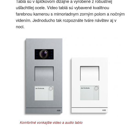
Tablá sú v špičkovom dizajne a vyrobené z robustnej
ušľachtilej ocele. Video tablá sú vybavené kvalitnou
farebnou kamerou s mimoriadnym zorným polom a nočným
videním. Jednoducho tak rozpoznáte tváre návštev aj v
noci.
Komfortné vonkajšie video a audio tablo