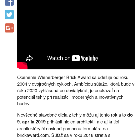
Ocenenie Wienerberger Brick Award sa udeľuje od roku
2004 v dvojročných cykloch. Ambíciou súťaže, ktorá bude v
roku 2020 vyhlásená po deviatykrát, je poukázať na
potenciál tehly pri realizácii moderných a inovatívnych
budov.
Nevšedné stavebné diela z tehly môžu aj tento rok a to
do
prihlásiť nielen architekti, ale aj kritici
9. apríla 2019
architektúry či novinári pomocou formulára na
brickaward.com. Súťaž sa v roku 2018 stretla s