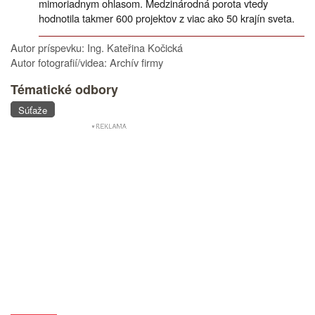
mimoriadnym ohlasom. Medzinárodná porota vtedy
hodnotila takmer 600 projektov z viac ako 50 krajín sveta.
Autor príspevku: Ing. Kateřina Kočická
Autor fotografií/videa: Archív firmy
Tématické odbory
Súťaže