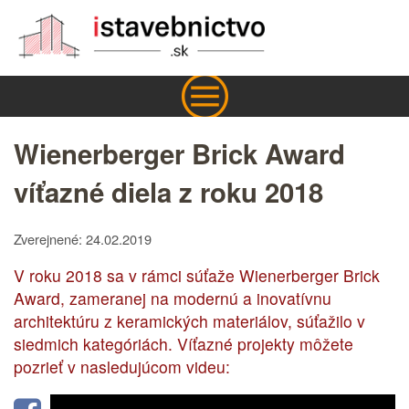
Wienerberger Brick Award
víťazné diela z roku 2018
Zverejnené: 24.02.2019
V roku 2018 sa v rámci súťaže Wienerberger Brick
Award, zameranej na modernú a inovatívnu
architektúru z keramických materiálov, súťažilo v
siedmich kategóriách. Víťazné projekty môžete
pozrieť v nasledujúcom videu: