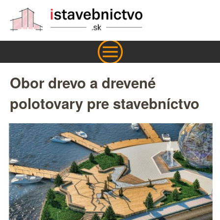
Obor drevo a drevené
polotovary pre stavebníctvo