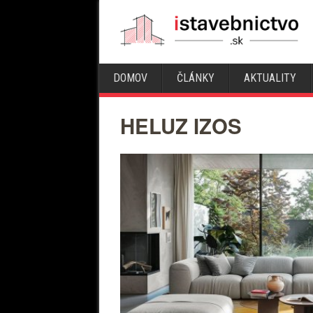
DOMOV
ČLÁNKY
AKTUALITY
HELUZ IZOS