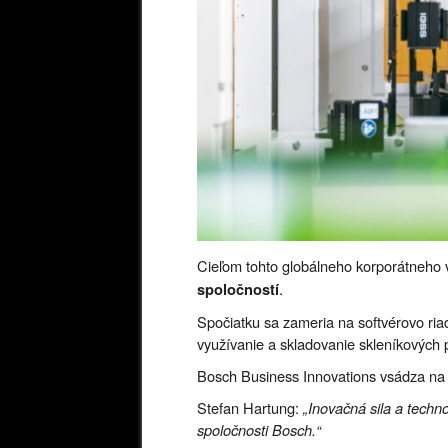
Cieľom tohto globálneho korporátneho 
.
spoločností
Spočiatku sa zameria na softvérovo ria
využívanie a skladovanie skleníkových 
Bosch Business Innovations vsádza na 
Stefan Hartung:
„Inovačná sila a techn
spoločnosti Bosch.“