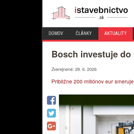
DOMOV
ČLÁNKY
AKTUALITY
Bosch investuje do 
Zverejnené: 28. 6. 2026
Približne 200 miliónov eur smeruj