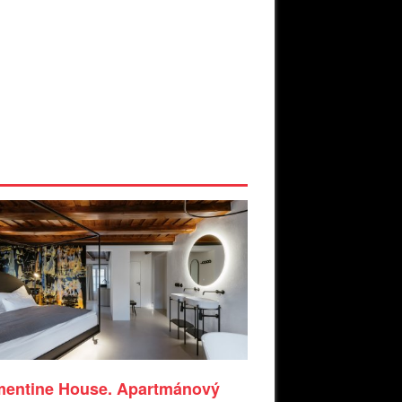
mentine House. Apartmánový