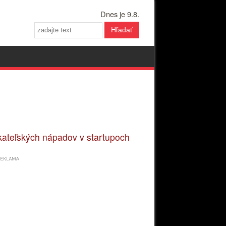
Dnes je 9.8.
Hľadať
kateľských nápadov v startupoch