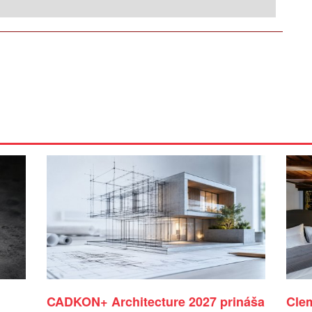
CADKON+ Architecture 2027 prináša
Cle