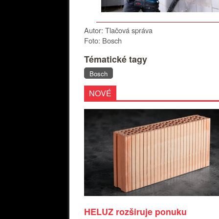
Autor: Tlačová správa
Foto: Bosch
Tématické tagy
Bosch
NOVÉ
HELUZ rozširuje ponuku