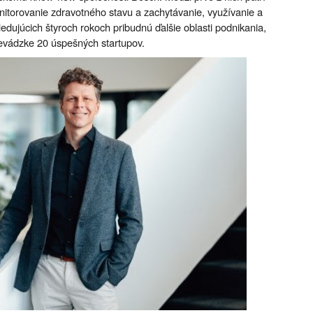
nitorovanie zdravotného stavu a zachytávanie, využívanie a
edujúcich štyroch rokoch pribudnú ďalšie oblasti podnikania,
revádzke 20 úspešných startupov.