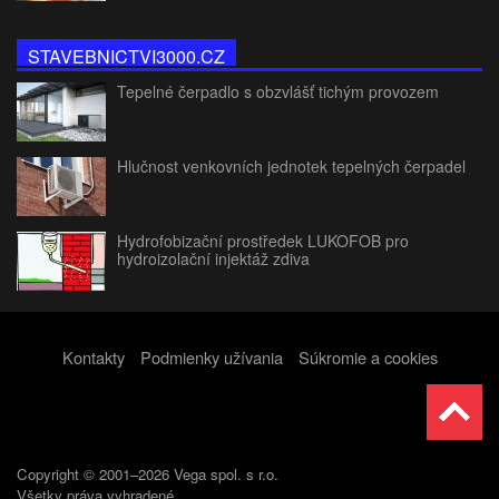
STAVEBNICTVI3000.CZ
Tepelné čerpadlo s obzvlášť tichým provozem
Hlučnost venkovních jednotek tepelných čerpadel
Hydrofobizační prostředek LUKOFOB pro
hydroizolační injektáž zdiva
Kontakty
Podmienky užívania
Súkromie a cookies
Copyright © 2001–2026 Vega spol. s r.o.
Všetky práva vyhradené.