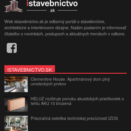
Web istavebnictvo.sk je odborný portál o stavebníctve,
architektúre a interiérovom dizajne. Našim poslaním je informovať
čitateľov o novinkách, postupoch a aktuálnych trendoch v odbore.
ISTAVEBNICTVO.SK
Clementine House. Apartmánový dom plný
umeleckých prvkov
HELUZ rozširuje ponuku akustických priečkoviek o
tehlu AKU 10 brúsená
Priezračná estetika technickej precíznosti IZOS