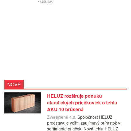
NOVÉ
HELUZ rozširuje ponuku
akustických priečkoviek o tehlu
AKU 10 brúsená
Zverejnené 4.8.
Spoločnosť HELUZ
predstavuje veľmi zaujímavý prírastok v
sortimente priečok. Nová tehla HELUZ