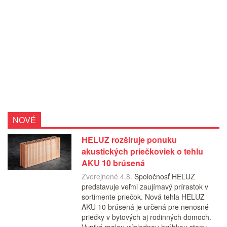
NOVÉ
HELUZ rozširuje ponuku
akustických priečkoviek o tehlu
AKU 10 brúsená
Zverejnené 4.8.
Spoločnosť HELUZ
predstavuje veľmi zaujímavý prírastok v
sortimente priečok. Nová tehla HELUZ
AKU 10 brúsená je určená pre nenosné
priečky v bytových aj rodinných domoch.