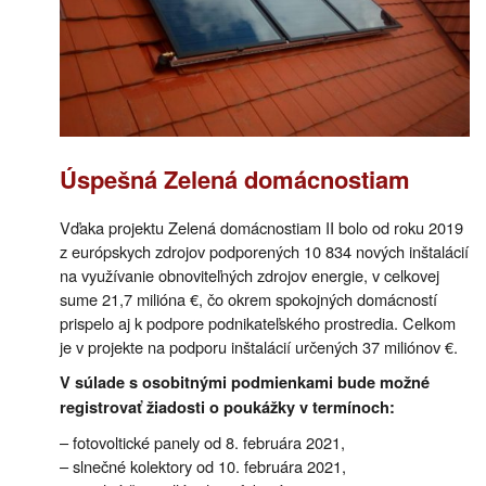
Úspešná Zelená domácnostiam
Vďaka projektu Zelená domácnostiam II bolo od roku 2019
z európskych zdrojov podporených 10 834 nových inštalácií
na využívanie obnoviteľných zdrojov energie, v celkovej
sume 21,7 milióna €, čo okrem spokojných domácností
prispelo aj k podpore podnikateľského prostredia. Celkom
je v projekte na podporu inštalácií určených 37 miliónov €.
V súlade s osobitnými podmienkami bude možné
registrovať žiadosti o poukážky v termínoch:
– fotovoltické panely od 8. februára 2021,
– slnečné kolektory od 10. februára 2021,