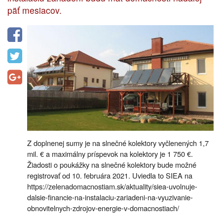
päť mesiacov.
Z doplnenej sumy je na slnečné kolektory vyčlenených 1,7
mil. € a maximálny príspevok na kolektory je 1 750 €.
Žiadosti o poukážky na slnečné kolektory bude možné
registrovať od 10. februára 2021. Uviedla to SIEA na
https://zelenadomacnostiam.sk/aktuality/siea-uvolnuje-
dalsie-financie-na-instalaciu-zariadeni-na-vyuzivanie-
obnovitelnych-zdrojov-energie-v-domacnostiach/