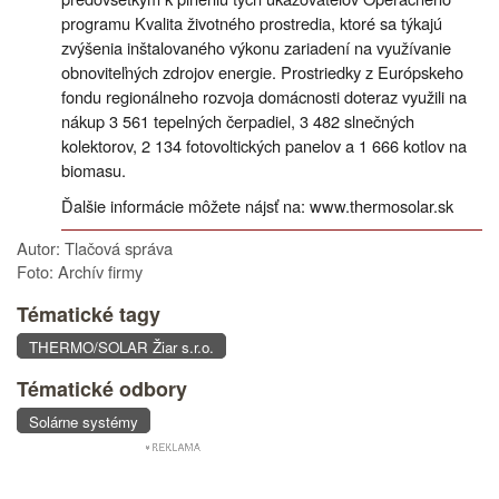
programu Kvalita životného prostredia, ktoré sa týkajú
zvýšenia inštalovaného výkonu zariadení na využívanie
obnoviteľných zdrojov energie. Prostriedky z Európskeho
fondu regionálneho rozvoja domácnosti doteraz využili na
nákup 3 561 tepelných čerpadiel, 3 482 slnečných
kolektorov, 2 134 fotovoltických panelov a 1 666 kotlov na
biomasu.
Ďalšie informácie môžete nájsť na: www.thermosolar.sk
Autor: Tlačová správa
Foto: Archív firmy
Tématické tagy
THERMO/SOLAR Žiar s.r.o.
Tématické odbory
Solárne systémy