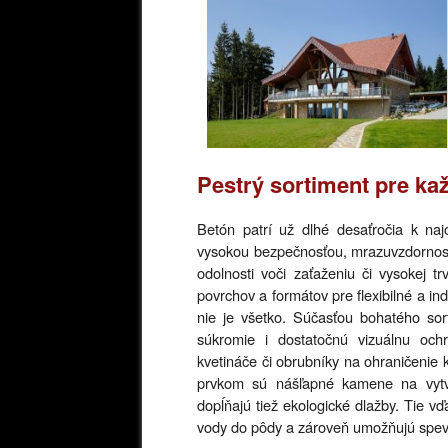
Pestrý sortiment pre kaž
Betón patrí už dlhé desaťročia k naj
vysokou bezpečnosťou, mrazuvzdornosťou
odolnosti voči zaťaženiu či vysokej t
povrchov a formátov pre flexibilné a in
nie je všetko. Súčasťou bohatého sor
súkromie i dostatočnú vizuálnu oc
kvetináče či obrubníky na ohraničenie
prvkom sú nášľapné kamene na vytv
dopĺňajú tiež ekologické dlažby. Tie 
vody do pôdy a zároveň umožňujú spev