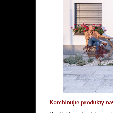
Kombinujte produkty n