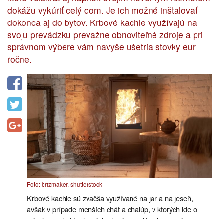
dokážu vykúriť celý dom. Je ich možné inštalovať
dokonca aj do bytov. Krbové kachle využívajú na
svoju prevádzku prevažne obnoviteľné zdroje a pri
správnom výbere vám navyše ušetria stovky eur
ročne.
Foto: brizmaker, shutterstock
Krbové kachle sú zväčša využívané na jar a na jeseň,
avšak v prípade menších chát a chalúp, v ktorých ide o