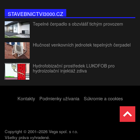
STAVEBNICTVI3000.CZ
Tepelné čerpadlo s obzvlášť tichým provozem
Hlučnost venkovních jednotek tepelných čerpadel
Hydrofobizační prostředek LUKOFOB pro
hydroizolační injektáž zdiva
Kontakty
Podmienky užívania
Súkromie a cookies
Copyright © 2001–2026 Vega spol. s r.o.
Všetky práva vyhradené.