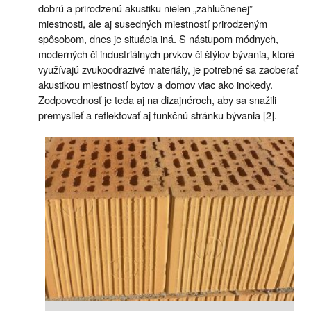
dobrú a prirodzenú akustiku nielen „zahlučnenej”
miestnosti, ale aj susedných miestností prirodzeným
spôsobom, dnes je situácia iná. S nástupom módnych,
moderných či industriálnych prvkov či štýlov bývania, ktoré
využívajú zvukoodrazivé materiály, je potrebné sa zaoberať
akustikou miestností bytov a domov viac ako inokedy.
Zodpovednosť je teda aj na dizajnéroch, aby sa snažili
premyslieť a reflektovať aj funkčnú stránku bývania [2].