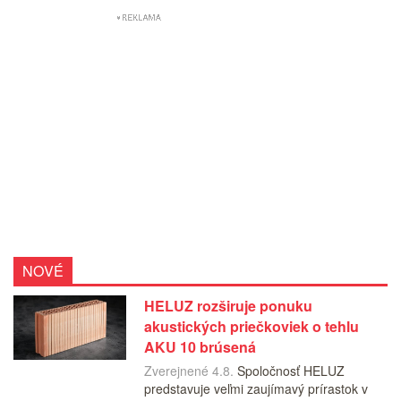
NOVÉ
HELUZ rozširuje ponuku
akustických priečkoviek o tehlu
AKU 10 brúsená
Zverejnené 4.8.
Spoločnosť HELUZ
predstavuje veľmi zaujímavý prírastok v