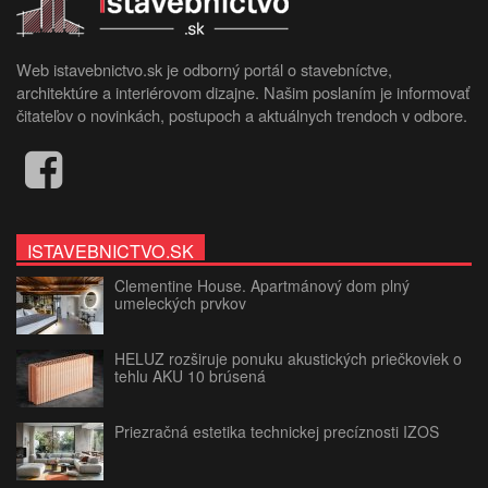
Web istavebnictvo.sk je odborný portál o stavebníctve,
architektúre a interiérovom dizajne. Našim poslaním je informovať
čitateľov o novinkách, postupoch a aktuálnych trendoch v odbore.
ISTAVEBNICTVO.SK
Clementine House. Apartmánový dom plný
umeleckých prvkov
HELUZ rozširuje ponuku akustických priečkoviek o
tehlu AKU 10 brúsená
Priezračná estetika technickej precíznosti IZOS