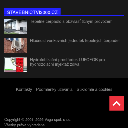
STAVEBNICTVI3000.CZ
Tepelné čerpadlo s obzvlášť tichým provozem
Hlučnost venkovních jednotek tepelných čerpadel
Hydrofobizační prostředek LUKOFOB pro
hydroizolační injektáž zdiva
Kontakty
Podmienky užívania
Súkromie a cookies
Copyright © 2001–2026 Vega spol. s r.o.
Všetky práva vyhradené.