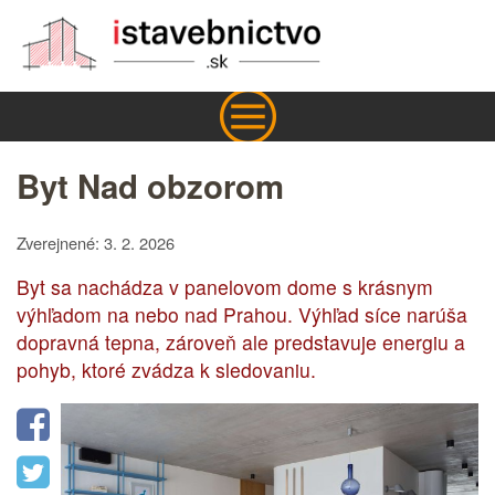
Byt Nad obzorom
Zverejnené: 3. 2. 2026
Byt sa nachádza v panelovom dome s krásnym
výhľadom na nebo nad Prahou. Výhľad síce narúša
dopravná tepna, zároveň ale predstavuje energiu a
pohyb, ktoré zvádza k sledovaniu.