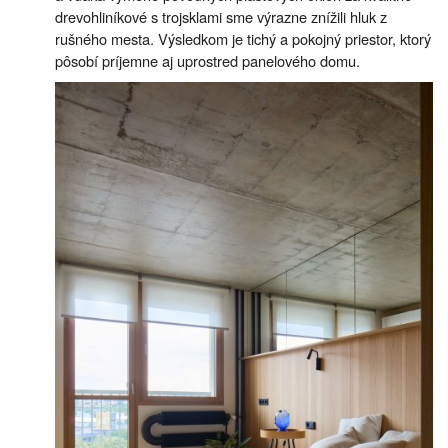
drevohliníkové s trojsklami sme výrazne znížili hluk z
rušného mesta. Výsledkom je tichý a pokojný priestor, ktorý
pôsobí príjemne aj uprostred panelového domu.