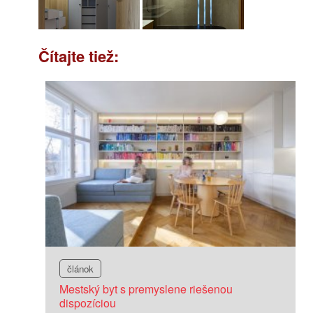
Čítajte tiež:
článok
Mestský byt s premyslene riešenou
dispozíciou