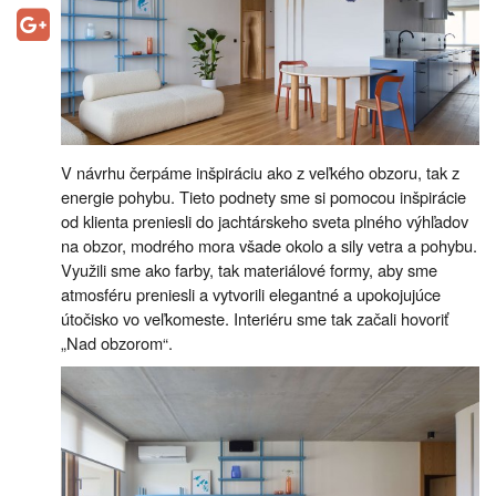
V návrhu čerpáme inšpiráciu ako z veľkého obzoru, tak z
energie pohybu. Tieto podnety sme si pomocou inšpirácie
od klienta preniesli do jachtárskeho sveta plného výhľadov
na obzor, modrého mora všade okolo a sily vetra a pohybu.
Využili sme ako farby, tak materiálové formy, aby sme
atmosféru preniesli a vytvorili elegantné a upokojujúce
útočisko vo veľkomeste. Interiéru sme tak začali hovoriť
„Nad obzorom“.