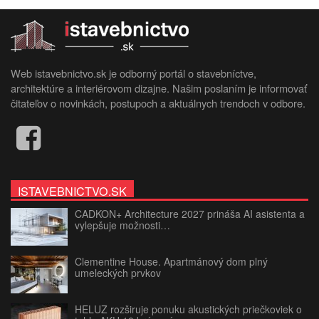
Web istavebnictvo.sk je odborný portál o stavebníctve,
architektúre a interiérovom dizajne. Našim poslaním je informovať
čitateľov o novinkách, postupoch a aktuálnych trendoch v odbore.
ISTAVEBNICTVO.SK
CADKON+ Architecture 2027 prináša AI asistenta a
vylepšuje možnosti…
Clementine House. Apartmánový dom plný
umeleckých prvkov
HELUZ rozširuje ponuku akustických priečkoviek o