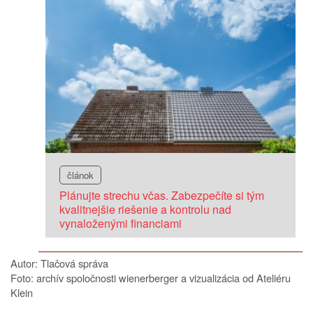
článok
Plánujte strechu včas. Zabezpečíte si tým
kvalitnejšie riešenie a kontrolu nad
vynaloženými financiami
Autor: Tlačová správa
Foto: archív spoločnosti wienerberger a vizualizácia od Ateliéru
Klein