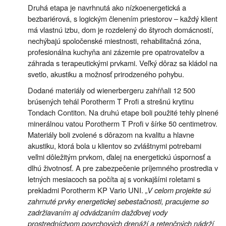
Druhá etapa je navrhnutá ako nízkoenergetická a
bezbariérová, s logickým členením priestorov – každý klient
má vlastnú izbu, dom je rozdelený do štyroch domácností,
nechýbajú spoločenské miestnosti, rehabilitačná zóna,
profesionálna kuchyňa ani zázemie pre opatrovateľov a
záhrada s terapeutickými prvkami. Veľký dôraz sa kládol na
svetlo, akustiku a možnosť prirodzeného pohybu.
Dodané materiály od wienerbergeru zahŕňali 12 500
brúsených tehál Porotherm T Profi a strešnú krytinu
Tondach Contiton. Na druhú etape boli použité tehly plnené
minerálnou vatou Porotherm T Profi v šírke 50 centimetrov.
Materiály boli zvolené s dôrazom na kvalitu a hlavne
akustiku, ktorá bola u klientov so zvláštnymi potrebami
veľmi dôležitým prvkom, ďalej na energetickú úspornosť a
dlhú životnosť. A pre zabezpečenie príjemného prostredia v
letných mesiacoch sa počíta aj s vonkajšími roletami s
prekladmi Porotherm KP Vario UNI.
„V celom projekte sú
zahrnuté prvky energetickej sebestačnosti, pracujeme so
zadržiavaním aj odvádzaním dažďovej vody
prostredníctvom povrchových drenáží a retenčných nádrží