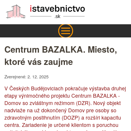
Centrum BAZALKA. Miesto,
ktoré vás zaujme
Zverejnené: 2. 12. 2025
V Českých Budějoviciach pokračuje výstavba druhej
etapy výnimočného projektu Centrum BAZALKA -
Domov so zvláštnym režimom (DZR). Nový objekt
nadviaže na už dokončený Domov pre osoby so
zdravotným postihnutím (DOZP) a rozšíri kapacitu
centra. Zariadenie je určené klientom s poruchou