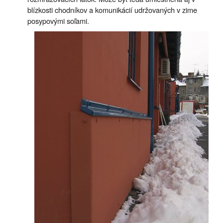
blízkosti chodníkov a komunikácií udržovaných v zime
posypovými soľami.