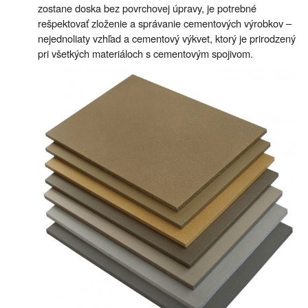
zostane doska bez povrchovej úpravy, je potrebné
rešpektovať zloženie a správanie cementových výrobkov –
nejednoliaty vzhľad a cementový výkvet, ktorý je prirodzený
pri všetkých materiáloch s cementovým spojivom.