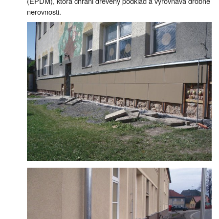
(EPDM), ktorá chráni drevený podklad a vyrovnáva drobné
nerovnosti.