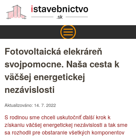
Fotovoltaická elekráreň
svojpomocne. Naša cesta k
väčšej energetickej
nezávislosti
Aktualizováno: 14. 7. 2022
S rodinou sme chceli uskutočniť ďalší krok k
získaniu väčšej energetickej nezávislosti a tak sme
sa rozhodli pre obstaranie všetkých komponentov