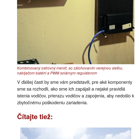
Kombinovaný ostrovný menič, so zálohovaním verejnou sieťou,
nabíjačom batérií a PWM solárnym regulátorom
V ďalšej časti by sme vám predstavili, pre aké komponenty
sme sa rozhodli, ako sme ich zapájali a nejaké pravidlá
istenia vodičov, prierazu vodičov a zapojenia, aby nedošlo k
zbytočnému poškodeniu zariadenia.
Čítajte tiež: