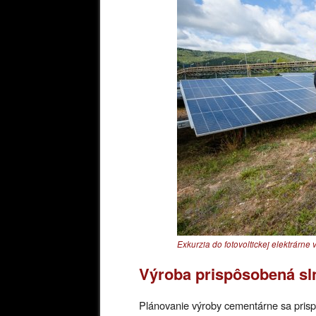
Exkurzia do fotovoltickej elektrárn
Výroba prispôsobená sl
Plánovanie výroby cementárne sa prisp