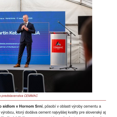
da predstavenstva CEMMAC
, pôsobí v oblasti výroby cementu a
o sídlom v Hornom Srní
 výrobcu, ktorý dodáva cement najvyššej kvality pre slovenský aj