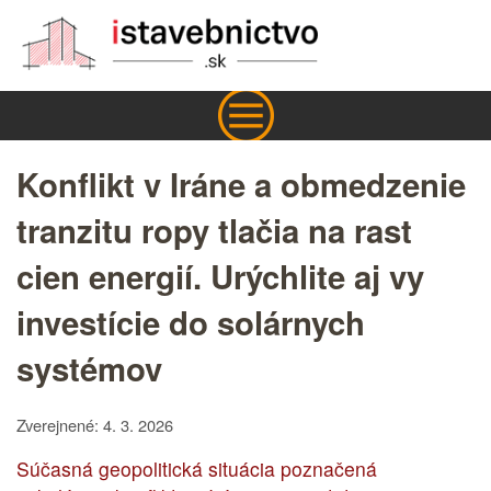
Konflikt v Iráne a obmedzenie
tranzitu ropy tlačia na rast
cien energií. Urýchlite aj vy
investície do solárnych
systémov
Zverejnené: 4. 3. 2026
Súčasná geopolitická situácia poznačená