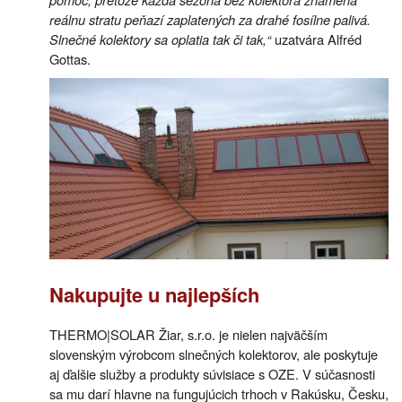
reálnu stratu peňazí zaplatených za drahé fosílne palivá.
Slnečné kolektory sa oplatia tak či tak,“
uzatvára Alfréd
Gottas.
Nakupujte u najlepších
THERMO|SOLAR Žiar, s.r.o. je nielen najväčším
slovenským výrobcom slnečných kolektorov, ale poskytuje
aj ďalšie služby a produkty súvisiace s OZE. V súčasnosti
sa mu darí hlavne na fungujúcich trhoch v Rakúsku, Česku,