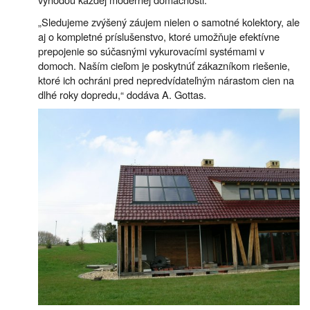
„Sledujeme zvýšený záujem nielen o samotné kolektory, ale
aj o kompletné príslušenstvo, ktoré umožňuje efektívne
prepojenie so súčasnými vykurovacími systémami v
domoch. Naším cieľom je poskytnúť zákazníkom riešenie,
ktoré ich ochráni pred nepredvídateľným nárastom cien na
dlhé roky dopredu,“ dodáva A. Gottas.