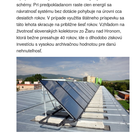
schémy. Pri predpokladanom raste cien energií sa
návratnosť systému bez dotácie pohybuje na úrovni cca
desiatich rokov. V prípade využitia štátneho príspevku sa
táto lehota skracuje na približne šesť rokov. Vzhľadom na
životnosť slovenských kolektorov zo Žiaru nad Hronom,
ktorá bežne presahuje 40 rokov, ide o dlhodobo ziskovú
investíciu s vysokou archivačnou hodnotou pre danú
nehnuteľnosť.