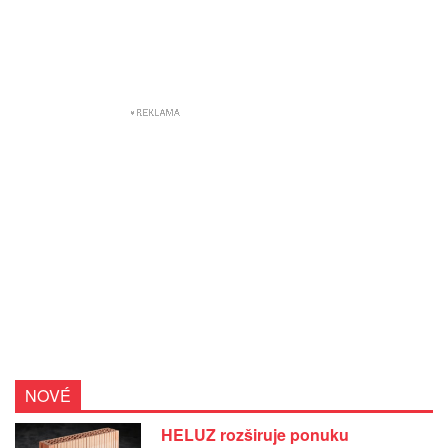
NOVÉ
HELUZ rozširuje ponuku