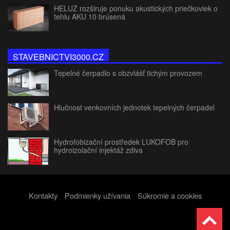
HELUZ rozširuje ponuku akustických priečkoviek o
tehlu AKU 10 brúsená
STAVEBNICTVI3000.CZ
Tepelné čerpadlo s obzvlášť tichým provozem
Hlučnost venkovních jednotek tepelných čerpadel
Hydrofobizační prostředek LUKOFOB pro
hydroizolační injektáž zdiva
Kontakty
Podmienky užívania
Súkromie a cookies