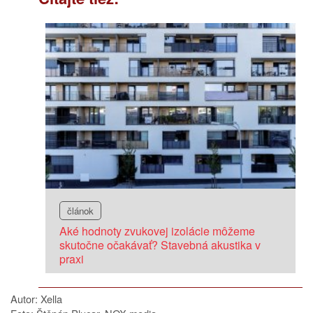
článok
Aké hodnoty zvukovej izolácie môžeme
skutočne očakávať? Stavebná akustika v
praxi
Autor: Xella