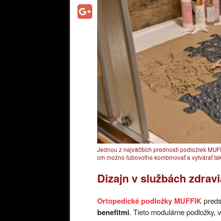
Jednou z najväčších predností podložiek MUFFI
cm možno ľubovoľne kombinovať a vytvárať tak
Dizajn v službách zdravi
preds
Ortopedické podložky MUFFIK
. Tieto modulárne podložky, v
benefitmi