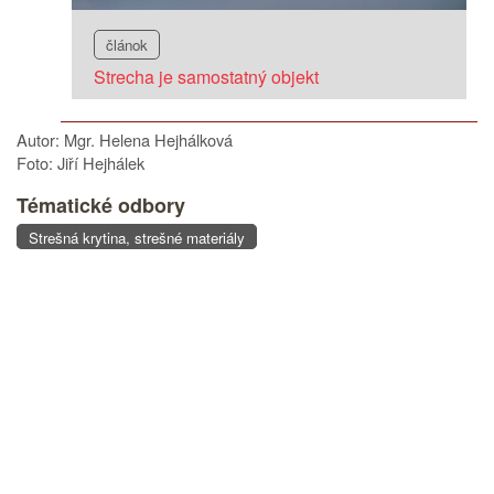
článok
Strecha je samostatný objekt
Autor: Mgr. Helena Hejhálková
Foto: Jiří Hejhálek
Tématické odbory
Strešná krytina, strešné materiály