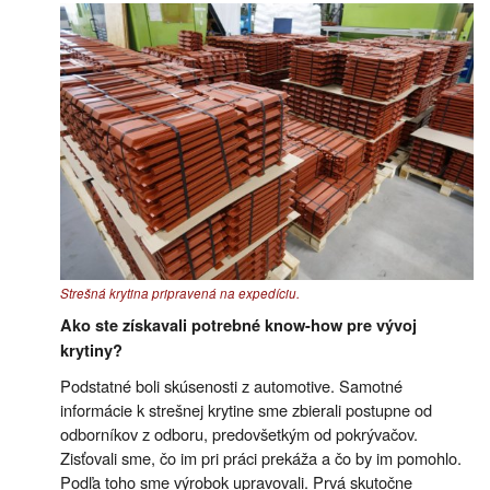
Strešná krytina pripravená na expedíciu.
Ako ste získavali potrebné know-how pre vývoj
krytiny?
Podstatné boli skúsenosti z automotive. Samotné
informácie k strešnej krytine sme zbierali postupne od
odborníkov z odboru, predovšetkým od pokrývačov.
Zisťovali sme, čo im pri práci prekáža a čo by im pomohlo.
Podľa toho sme výrobok upravovali. Prvá skutočne