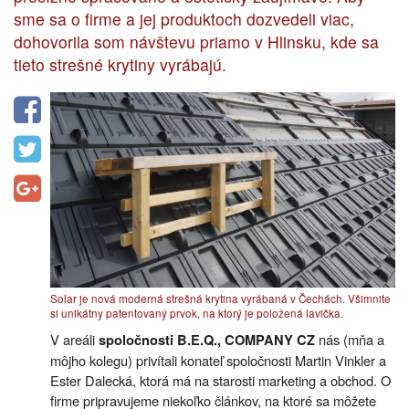
sme sa o firme a jej produktoch dozvedeli viac,
dohovorila som návštevu priamo v Hlinsku, kde sa
tieto strešné krytiny vyrábajú.
Solar je nová moderná strešná krytina vyrábaná v Čechách. Všimnite
si unikátny patentovaný prvok, na ktorý je položená lavička.
V areáli
nás (mňa a
spoločnosti B.E.Q., COMPANY CZ
môjho kolegu) privítali konateľ spoločnosti Martin Vinkler a
Ester Dalecká, ktorá má na starosti marketing a obchod. O
firme pripravujeme niekoľko článkov, na ktoré sa môžete