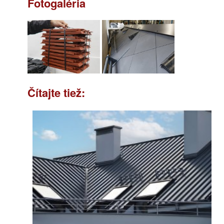
Fotogaléria
Čítajte tiež: