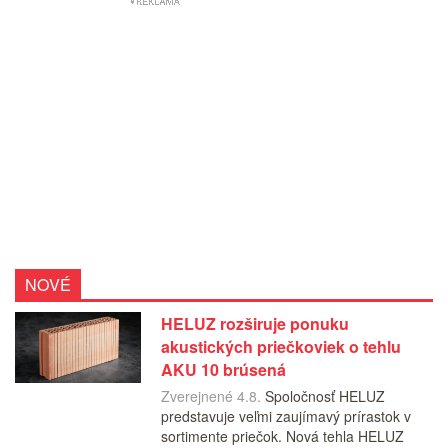
NOVÉ
HELUZ rozširuje ponuku
akustických priečkoviek o tehlu
AKU 10 brúsená
Zverejnené 4.8.
Spoločnosť HELUZ
predstavuje veľmi zaujímavý prírastok v
sortimente priečok. Nová tehla HELUZ