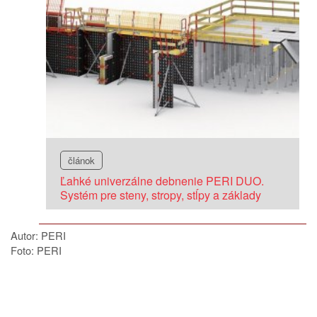
článok
Ľahké univerzálne debnenie PERI DUO.
Systém pre steny, stropy, stĺpy a základy
Autor: PERI
Foto: PERI