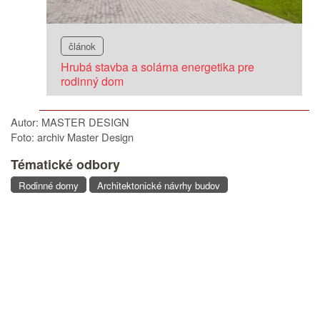
článok
Hrubá stavba a solárna energetika pre
rodinný dom
Autor: MASTER DESIGN
Foto: archiv Master Design
Tématické odbory
Rodinné domy
Architektonické návrhy budov