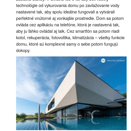
technológie od vykurovania domu po zavlažovanie vody
nastavené tak, aby spolu ideálne fungovali a vytvárali
perfektné vnútorné aj vonkajšie prostredie. Dom sa potom
ovláda cez aplikáciu na telefóne, ktorá je nastavená tak,
aby ju ľahko ovládal aj laik. Cez smartfón sa potom riadi
kotol, rekuperácia, fotovoltika, klimatizácia – všetky funkcie
domu, ktoré sú komplexné samy o sebe potom fungujú
dokopy.