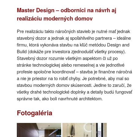
Master Design – odborníci na návrh aj
realizáciu moderných domov
Pre realizáciu takto náročných stavieb je nutné mať jednak
stavebný dozor a jednak aj spoľahlivého partnera – ideálne
firmu, ktorá vykonáva stavbu na kľúč metódou Design and
Build (dokáže pre investora zjednodušiť všetky procesy).
Stavebný dozor rozumie všetkým aspektom či už po
stránke technologickej alebo remeselnej a vie jednotlivé
profesie spoločne koordinovať – stavba je finančne náročná
a nie je priestor na to robiť chyby. Je potrebné, aby mal so
stavbou moderných domov skúsenosti. Jedine to zaručí, že
všetky drahé technologické doplnky a detaily budú fungovať
správne tak, ako boli navrhnuté architektom.
Fotogaléria