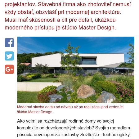
projektantov. Stavebná firma ako zhotoviteľ nemusí
vždy obstáť, obzvlášť pri modernej architektúre.
Musí mať skúsenosti a cit pre detail, ukážkou
moderného prístupu je štúdio Master Design.
Moderná stavba domu od návrhu až po realizáciu pod vedením
štúdia Master Design.
Ako veľmi sa rozchádzajú rodinné domy vo svojej
komplexite od developerských stavieb? Svojím meradlom
pôsobia developerské zástavby zložitejšie - technologicky