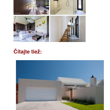
Čítajte tiež: