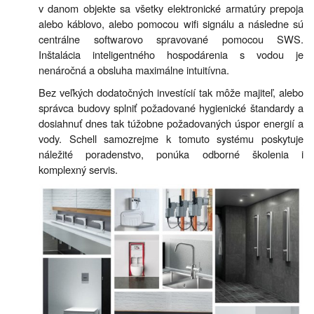
v danom objekte sa všetky elektronické armatúry prepoja
alebo káblovo, alebo pomocou wifi signálu a následne sú
centrálne softwarovo spravované pomocou SWS.
Inštalácia inteligentného hospodárenia s vodou je
nenáročná a obsluha maximálne intuitívna.
Bez veľkých dodatočných investícií tak môže majiteľ, alebo
správca budovy splniť požadované hygienické štandardy a
dosiahnuť dnes tak túžobne požadovaných úspor energií a
vody. Schell samozrejme k tomuto systému poskytuje
náležité poradenstvo, ponúka odborné školenia i
komplexný servis.