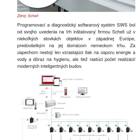
Zdroj: Schell
Programovací a diagnostický softwarový systém SWS bol
od svojho uvedenia na trh inštalovaný firmou Schell už v
niekoľkých stovkách objektov v západnej Európe,
predovšetkým na jej domácom nemeckom trhu. Za
úspechom nestojí len vzrastajúci tlak na úsporu energie a
vody a dôraz na hygienu, ale tiež rastúci počet realizácií
moderných inteligentných budov.