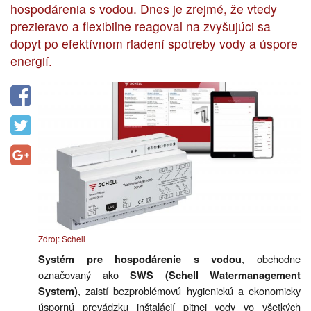
hospodárenia s vodou. Dnes je zrejmé, že vtedy
prezieravo a flexibilne reagoval na zvyšujúci sa
dopyt po efektívnom riadení spotreby vody a úspore
energií.
Zdroj: Schell
, obchodne
Systém pre hospodárenie s vodou
označovaný ako
SWS (Schell Watermanagement
, zaistí bezproblémovú hygienickú a ekonomicky
System)
úspornú prevádzku inštalácií pitnej vody vo všetkých