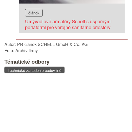
článok
Umývadlové armatúry Schell s úspornými
perlátormi pre verejné sanitárne priestory
Autor: PR článok SCHELL GmbH & Co. KG
Foto: Archív firmy
Tématické odbory
Technické zariadenie budov iné