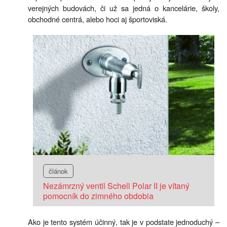
verejných budovách, či už sa jedná o kancelárie, školy,
obchodné centrá, alebo hoci aj športoviská.
článok
Nezámrzný ventil Schell Polar II je vítaný
pomocník do zimného obdobia
Ako je tento systém účinný, tak je v podstate jednoduchý –