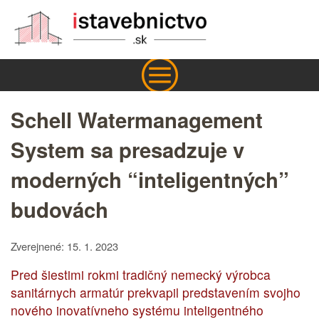
Schell Watermanagement
System sa presadzuje v
moderných “inteligentných”
budovách
Zverejnené: 15. 1. 2023
Pred šiestimi rokmi tradičný nemecký výrobca
sanitárnych armatúr prekvapil predstavením svojho
nového inovatívneho systému inteligentného